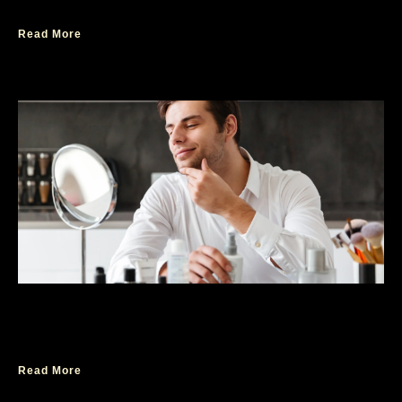
Read More
Pikat Hati Wanita dengan Parfum Kesan yang
Elegan
Read More