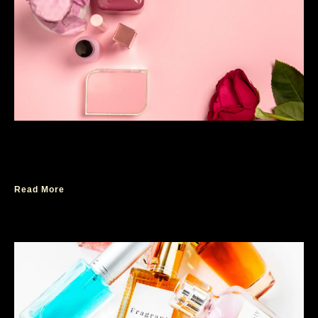
10 TOP Parfum Wanita Terbaik yang Wajib
Dicoba, Paling Recomended!
Read More