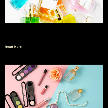
Kombinasi Aroma yang Tidak Biasa Namun
Menarik untuk Dicoba
Read More