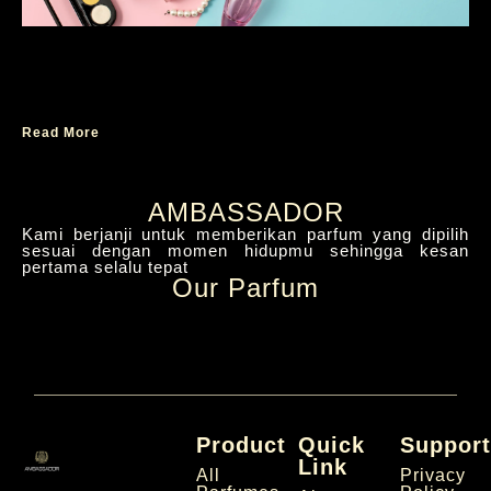
Bagaimana Memilih Parfum yang Cocok
untuk Suasana Hati Anda
Read More
AMBASSADOR
Kami berjanji untuk memberikan parfum yang dipilih
sesuai dengan momen hidupmu sehingga kesan
pertama selalu tepat
Our Parfum
Product
Quick
Suppor
Link
All
Privacy