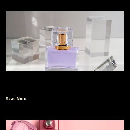
Raih Penampilan Sempurna dengan 5 Daftar
Parfum Wanita Terwangi Terbaru
Read More