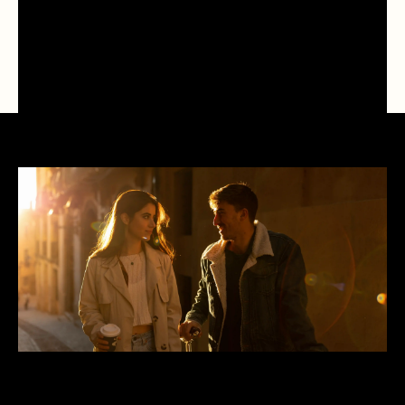
Parfum untuk Ekspresi Cinta dalam Kesan
Mewah