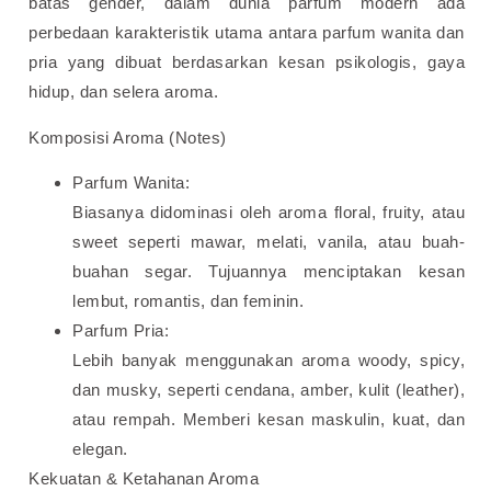
batas gender, dalam dunia parfum modern ada
perbedaan karakteristik utama antara parfum wanita dan
pria yang dibuat berdasarkan kesan psikologis, gaya
hidup, dan selera aroma.
Komposisi Aroma (Notes)
Parfum Wanita:
Biasanya didominasi oleh aroma floral, fruity, atau
sweet seperti mawar, melati, vanila, atau buah-
buahan segar. Tujuannya menciptakan kesan
lembut, romantis, dan feminin.
Parfum Pria:
Lebih banyak menggunakan aroma woody, spicy,
dan musky, seperti cendana, amber, kulit (leather),
atau rempah. Memberi kesan maskulin, kuat, dan
elegan.
Kekuatan & Ketahanan Aroma