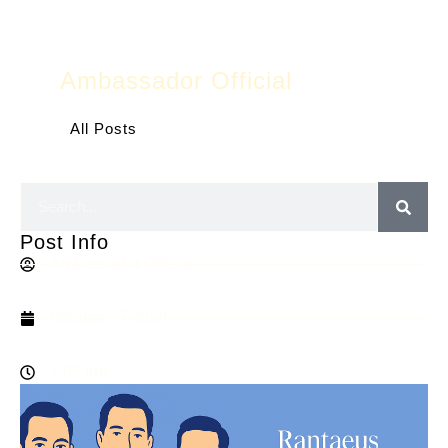
Ambassador Official
All Posts
Post Info
Ambassador Official
October 27, 2025
7:05 am