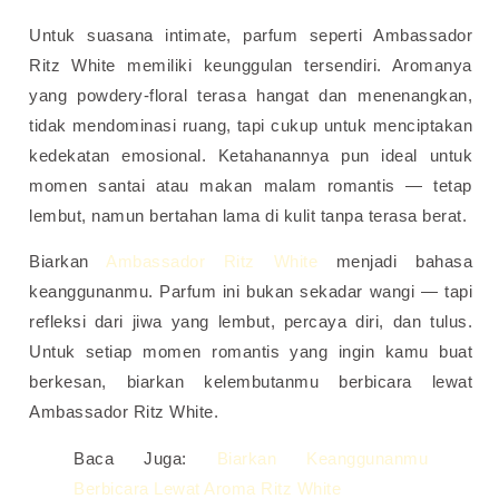
Untuk suasana intimate, parfum seperti Ambassador
Ritz White memiliki keunggulan tersendiri. Aromanya
yang powdery-floral terasa hangat dan menenangkan,
tidak mendominasi ruang, tapi cukup untuk menciptakan
kedekatan emosional. Ketahanannya pun ideal untuk
momen santai atau makan malam romantis — tetap
lembut, namun bertahan lama di kulit tanpa terasa berat.
Biarkan
Ambassador Ritz White
menjadi bahasa
keanggunanmu. Parfum ini bukan sekadar wangi — tapi
refleksi dari jiwa yang lembut, percaya diri, dan tulus.
Untuk setiap momen romantis yang ingin kamu buat
berkesan, biarkan kelembutanmu berbicara lewat
Ambassador Ritz White.
Baca Juga:
Biarkan Keanggunanmu
Berbicara Lewat Aroma Ritz White