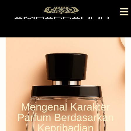
Mengenal Karakter
Parfum Berdasarkan
Kepribadian