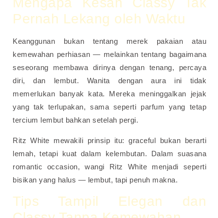
Mengapa Kesan Classy Tak
Pernah Lekang oleh Waktu
Keanggunan bukan tentang merek pakaian atau
kemewahan perhiasan — melainkan tentang bagaimana
seseorang membawa dirinya dengan tenang, percaya
diri, dan lembut. Wanita dengan aura ini tidak
memerlukan banyak kata. Mereka meninggalkan jejak
yang tak terlupakan, sama seperti parfum yang tetap
tercium lembut bahkan setelah pergi.
Ritz White mewakili prinsip itu: graceful bukan berarti
lemah, tetapi kuat dalam kelembutan. Dalam suasana
romantic occasion, wangi Ritz White menjadi seperti
bisikan yang halus — lembut, tapi penuh makna.
Tips Tampil Elegan dan
Classy Tanpa Kemewahan