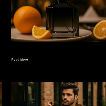
Tips Memilih Aroma Parfum untuk Acara Kan
Read More