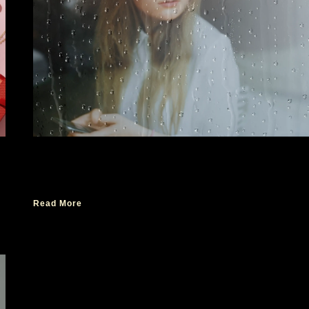
Tips Musim Hujan Tanpa Bau Apek dan Bau
Ketiak
Read More