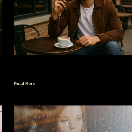
Tips Memilih Parfum Pria yang Cocok untuk
Gaya Casual
Read More