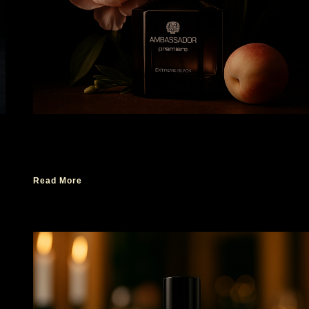
Tips Bangun Aura Profesional dengan Premi
Extreme Black
Read More