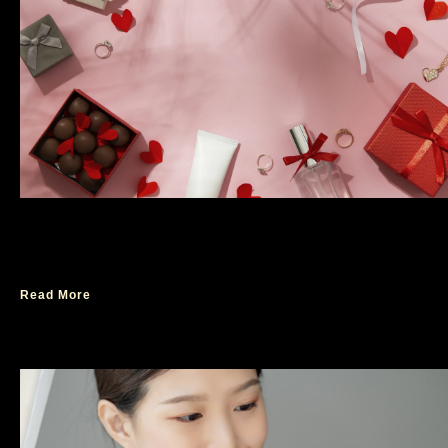
Parfum Ambassador sebagai Hadiah Natal yang
Elegan
Read More