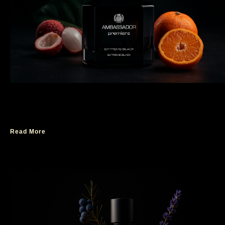
Kenapa Premiere Extreme Black Jadi Parfum
Favorit Pria Berkelas?
Read More