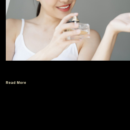
Cara Pakai Parfum yang Benar
Read More