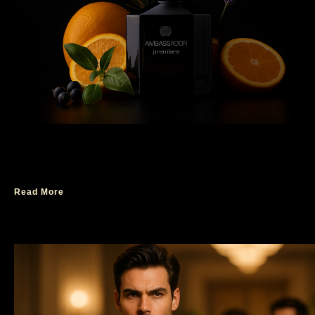
Aroma Maskulin yang Mengendalikan Atmosfer
Tanpa Perlu Bicara
Read More