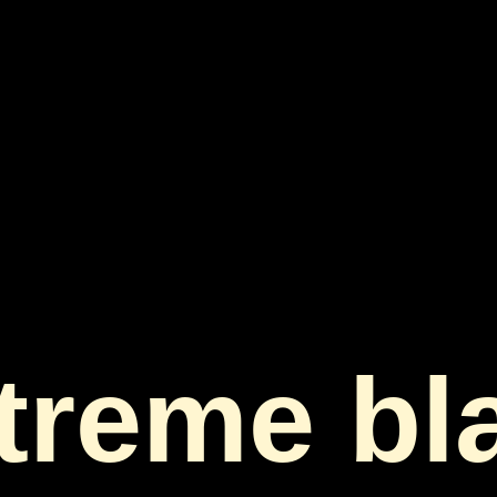
treme bl