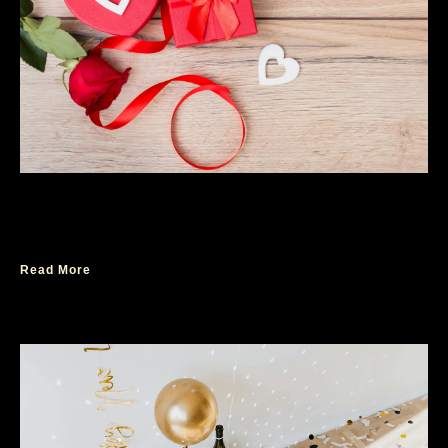
Wangi Parfum Recomended untuk Wanita
Sebagai Hadiah Valentine
Read More