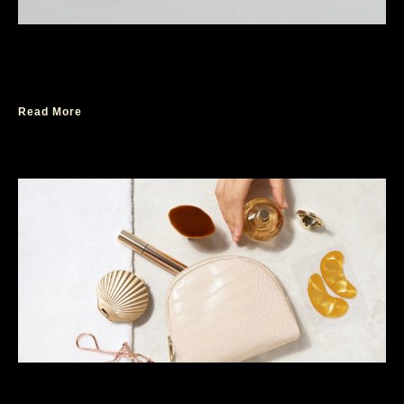
Hukum Parfum Alkohol Ternyata Halal
Digunakan Loh!
Read More
Parfum Lokal Wanita Wewangian Feminin