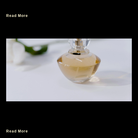
yang Anggun
Read More
Aroma Parfum Best Seller Wanita yang
Sedang Hits
Read More