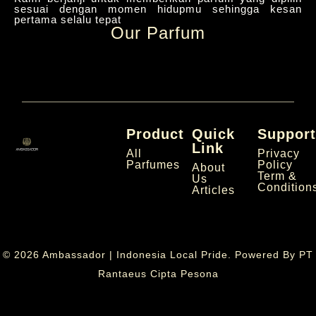
sesuai dengan momen hidupmu sehingga kesan
pertama selalu tepat
Our Parfum
Product
Quick
Suppor
Link
All
Privacy
Parfumes
Policy
About
Term &
Us
Condition
Articles
© 2026 Ambassador | Indonesia Local Pride. Powered By
PT
Rantaeus Cipta Pesona