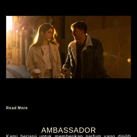
Parfum untuk Ekspresi Cinta dalam Kesan
Mewah
Read More
AMBASSADOR
Kami berjanji untuk memberikan parfum yang dipilih