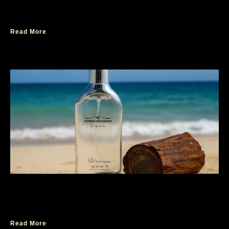
Tips Pilih Parfum Saat Traveling
Read More
Ini Alasan Rosewood Jadi Favorit di Dunia
Parfum
Read More