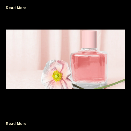
Read More
Rekomendasi Wangi Parfum Wanita
Ambassador yang Manis untuk Wanita
Romantis
Read More