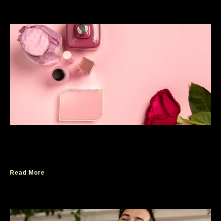
10 TOP Parfum Wanita Terbaik yang Wajib
Dicoba, Paling Recomended!
Read More