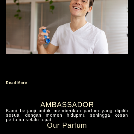
Parfum Ambassador Premier Aroma yang
Menggambarkan Setiap Mood Anda
Read More
AMBASSADOR
Kami berjanji untuk memberikan parfum yang dipilih
sesuai dengan momen hidupmu sehingga kesan
pertama selalu tepat
Our Parfum