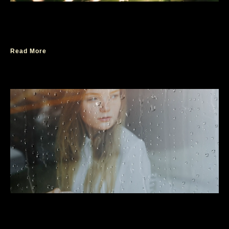
Tips Menjaga Kualitas Parfum Agar Wangi
Tahan Lama
Read More
Tips Musim Hujan Tanpa Bau Apek dan Bau
Ketiak