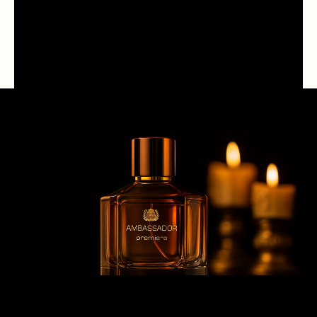
Mengapa Ambassador Premiere Solid Gold
Jadi Parfum Favorit