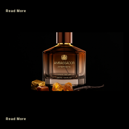
Read More
Aroma Parfum yang Bisa Jadi Ciri Khas
Kepribadianmu
Read More