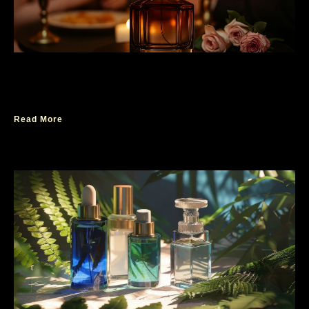
4 Notes Parfum yang Pas Untuk First Date
Agar Tampil Elegan
Read More