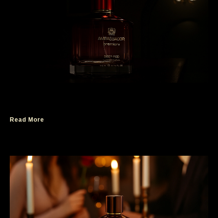
Parfum Formal dan Intimate untuk Wanita
Read More