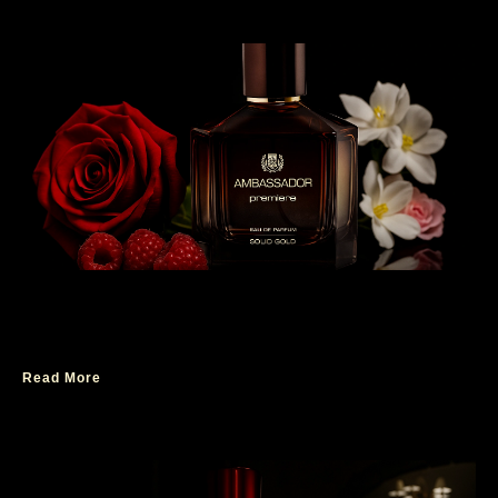
Tips Memilih Parfum Floral Fruity untuk Acara
Intimate
Read More