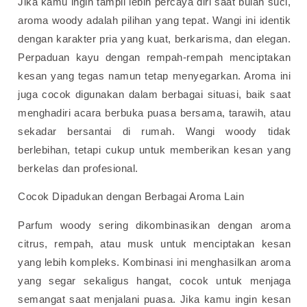
Jika kamu ingin tampil lebih percaya diri saat bulan suci,
aroma woody adalah pilihan yang tepat. Wangi ini identik
dengan karakter pria yang kuat, berkarisma, dan elegan.
Perpaduan kayu dengan rempah-rempah menciptakan
kesan yang tegas namun tetap menyegarkan.
Aroma ini
juga cocok digunakan dalam berbagai situasi, baik saat
menghadiri acara berbuka puasa bersama, tarawih, atau
sekadar bersantai di rumah. Wangi woody tidak
berlebihan, tetapi cukup untuk memberikan kesan yang
berkelas dan profesional.
Cocok Dipadukan dengan Berbagai Aroma Lain
Parfum woody sering dikombinasikan dengan aroma
citrus, rempah, atau musk untuk menciptakan kesan
yang lebih kompleks. Kombinasi ini menghasilkan aroma
yang segar sekaligus hangat, cocok untuk menjaga
semangat saat menjalani puasa.
Jika kamu ingin kesan