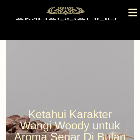
Ketahui Karakter
Wangi Woody untuk
Aroma Segar Di Bulan