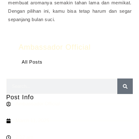
membuat aromanya semakin tahan lama dan memikat.
Dengan pilihan ini, kamu bisa tetap harum dan segar
sepanjang bulan suci.
Ambassador Official
All Posts
Post Info
Ambassador Official
March 11, 2025
2:12 am