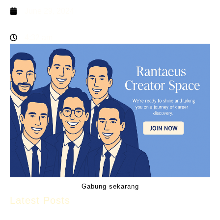
June 29, 2024
4:32 am
Gabung sekarang
Latest Posts