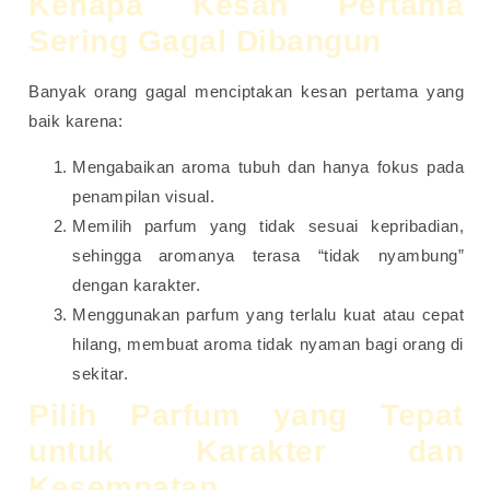
Kenapa Kesan Pertama
Sering Gagal Dibangun
Banyak orang gagal menciptakan kesan pertama yang
baik karena:
Mengabaikan aroma tubuh dan hanya fokus pada
penampilan visual.
Memilih parfum yang tidak sesuai kepribadian,
sehingga aromanya terasa “tidak nyambung”
dengan karakter.
Menggunakan parfum yang terlalu kuat atau cepat
hilang, membuat aroma tidak nyaman bagi orang di
sekitar.
Pilih Parfum yang Tepat
untuk Karakter dan
Kesempatan