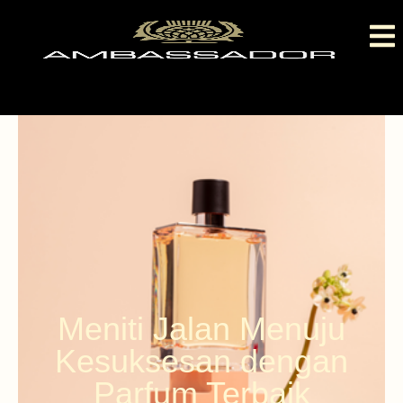
Meniti Jalan Menuju
Kesuksesan dengan
Parfum Terbaik