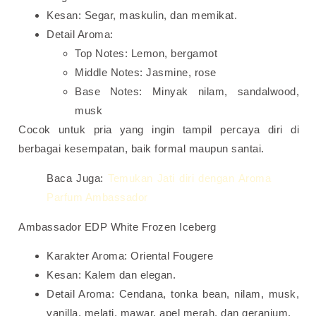
Kesan: Segar, maskulin, dan memikat.
Detail Aroma:
Top Notes: Lemon, bergamot
Middle Notes: Jasmine, rose
Base Notes: Minyak nilam, sandalwood,
musk
Cocok untuk pria yang ingin tampil percaya diri di
berbagai kesempatan, baik formal maupun santai.
Baca Juga:
Temukan Jati diri dengan Aroma
Parfum Ambassador
Ambassador EDP White Frozen Iceberg
Karakter Aroma: Oriental Fougere
Kesan: Kalem dan elegan.
Detail Aroma: Cendana, tonka bean, nilam, musk,
vanilla, melati, mawar, apel merah, dan geranium.