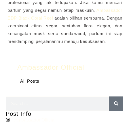
profesional yang tak terlupakan. Jika kamu mencari
parfum yang segar namun tetap maskulin,
Ambassador
EDP Black Coral Reef
adalah pilihan sempurna. Dengan
kombinasi citrus segar, sentuhan floral elegan, dan
kehangatan musk serta sandalwood, parfum ini siap
mendampingi perjalananmu menuju kesuksesan.
Ambassador Official
All Posts
Post Info
Ambassador Official