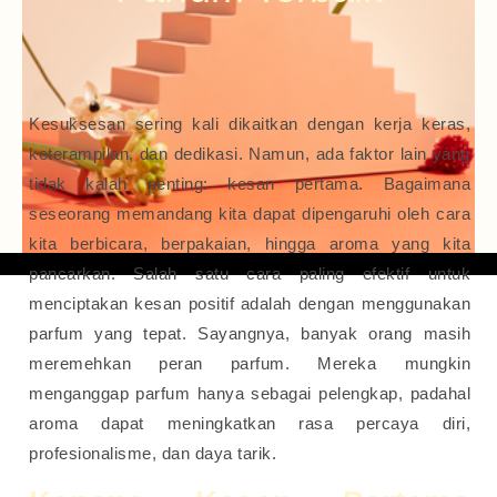
Kesuksesan sering kali dikaitkan dengan kerja keras,
keterampilan, dan dedikasi. Namun, ada faktor lain yang
tidak kalah penting: kesan pertama. Bagaimana
seseorang memandang kita dapat dipengaruhi oleh cara
kita berbicara, berpakaian, hingga aroma yang kita
pancarkan. Salah satu cara paling efektif untuk
menciptakan kesan positif adalah dengan menggunakan
parfum yang tepat. Sayangnya, banyak orang masih
meremehkan peran parfum. Mereka mungkin
menganggap parfum hanya sebagai pelengkap, padahal
aroma dapat meningkatkan rasa percaya diri,
profesionalisme, dan daya tarik.