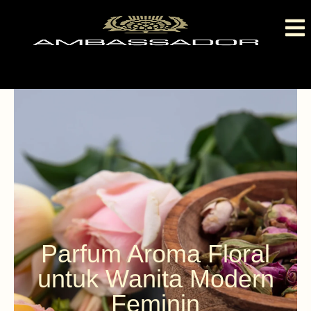
Parfum Aroma Floral
untuk Wanita Modern
Feminin