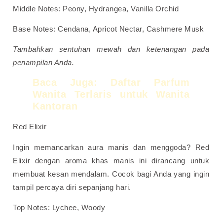
Middle Notes: Peony, Hydrangea, Vanilla Orchid
Base Notes: Cendana, Apricot Nectar, Cashmere Musk
Tambahkan sentuhan mewah dan ketenangan pada
penampilan Anda.
Baca Juga:
Daftar Parfum
Wanita Terlaris untuk Wanita
Kantoran
Red Elixir
Ingin memancarkan aura manis dan menggoda? Red
Elixir dengan aroma khas manis ini dirancang untuk
membuat kesan mendalam. Cocok bagi Anda yang ingin
tampil percaya diri sepanjang hari.
Top Notes: Lychee, Woody