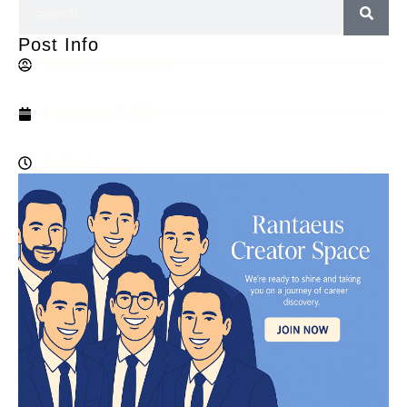
Post Info
Ambassador Official
December 2, 2024
6:05 am