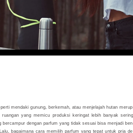
seperti mendaki gunung, berkemah, atau menjelajah hutan meru
ruangan yang memicu produksi keringat lebih banyak sering
yang bercampur dengan parfum yang tidak sesuai bisa menjadi be
Lalu, bagaimana cara memilih parfum yang tepat untuk pria d