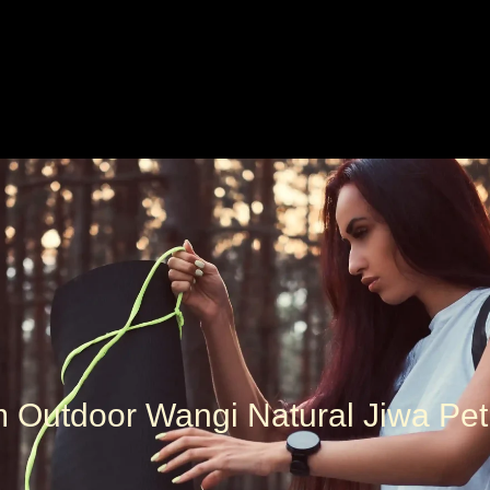
 Outdoor Wangi Natural Jiwa Pe