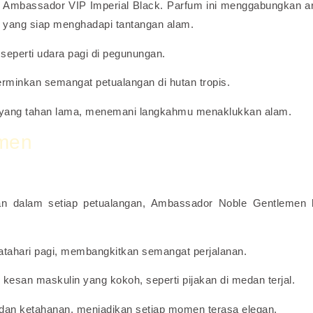
 Ambassador VIP Imperial Black. Parfum ini menggabungkan 
ri yang siap menghadapi tantangan alam.
eperti udara pagi di pegunungan.
inkan semangat petualangan di hutan tropis.
yang tahan lama, menemani langkahmu menaklukkan alam.
men
 dalam setiap petualangan, Ambassador Noble Gentlemen h
matahari pagi, membangkitkan semangat perjalanan.
san maskulin yang kokoh, seperti pijakan di medan terjal.
an ketahanan, menjadikan setiap momen terasa elegan.