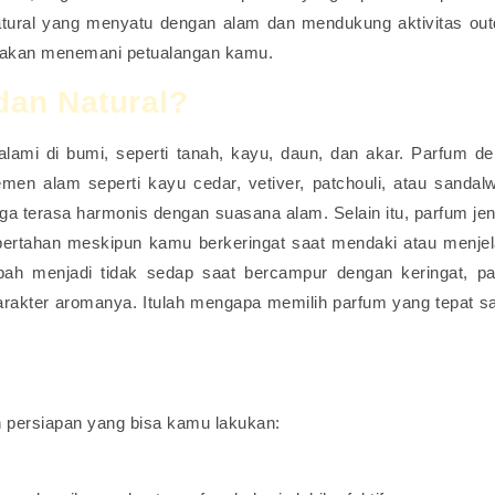
atural yang menyatu dengan alam dan mendukung aktivitas out
g akan menemani petualangan kamu.
dan Natural?
alami di bumi, seperti tanah, kayu, daun, dan akar. Parfum d
en alam seperti kayu cedar, vetiver, patchouli, atau sandal
ga terasa harmonis dengan suasana alam. Selain itu, parfum jeni
bertahan meskipun kamu berkeringat saat mendaki atau menjel
ah menjadi tidak sedap saat bercampur dengan keringat, p
rakter aromanya. Itulah mengapa memilih parfum yang tepat s
h persiapan yang bisa kamu lakukan: