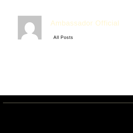
Ambassador Official
All Posts