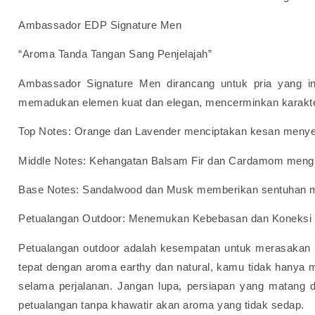
Ambassador EDP Signature Men
“Aroma Tanda Tangan Sang Penjelajah”
Ambassador Signature Men dirancang untuk pria yang ing
memadukan elemen kuat dan elegan, mencerminkan karakter
Top Notes: Orange dan Lavender menciptakan kesan menyegar
Middle Notes: Kehangatan Balsam Fir dan Cardamom mengh
Base Notes: Sandalwood dan Musk memberikan sentuhan ma
Petualangan Outdoor: Menemukan Kebebasan dan Koneksi
Petualangan outdoor adalah kesempatan untuk merasakan
tepat dengan aroma earthy dan natural, kamu tidak hanya 
selama perjalanan. Jangan lupa, persiapan yang matang d
petualangan tanpa khawatir akan aroma yang tidak sedap.