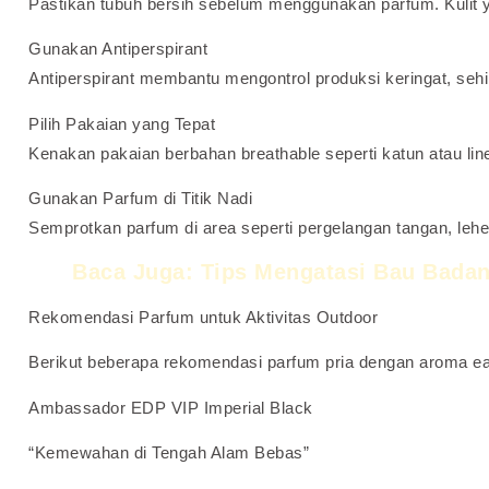
Pastikan tubuh bersih sebelum menggunakan parfum. Kulit y
Gunakan Antiperspirant
Antiperspirant membantu mengontrol produksi keringat, seh
Pilih Pakaian yang Tepat
Kenakan pakaian berbahan breathable seperti katun atau l
Gunakan Parfum di Titik Nadi
Semprotkan parfum di area seperti pergelangan tangan, leher
Baca Juga:
Tips Mengatasi Bau Badan
Rekomendasi Parfum untuk Aktivitas Outdoor
Berikut beberapa rekomendasi parfum pria dengan aroma e
Ambassador EDP VIP Imperial Black
“Kemewahan di Tengah Alam Bebas”