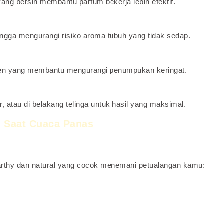
ang bersih membantu parfum bekerja lebih efektif.
ingga mengurangi risiko aroma tubuh yang tidak sedap.
inen yang membantu mengurangi penumpukan keringat.
, atau di belakang telinga untuk hasil yang maksimal.
 Saat Cuaca Panas
arthy dan natural yang cocok menemani petualangan kamu: