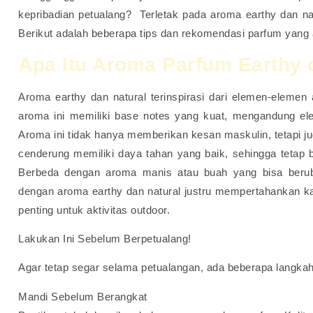
kepribadian petualang? Terletak pada aroma earthy dan n
Berikut adalah beberapa tips dan rekomendasi parfum yan
Apa Itu Aroma Parfum Earthy 
Aroma earthy dan natural terinspirasi dari elemen-elemen 
aroma ini memiliki base notes yang kuat, mengandung elem
Aroma ini tidak hanya memberikan kesan maskulin, tetapi ju
cenderung memiliki daya tahan yang baik, sehingga tetap 
Berbeda dengan aroma manis atau buah yang bisa berub
dengan aroma earthy dan natural justru mempertahankan ka
penting untuk aktivitas outdoor.
Lakukan Ini Sebelum Berpetualang!
Agar tetap segar selama petualangan, ada beberapa langka
Mandi Sebelum Berangkat