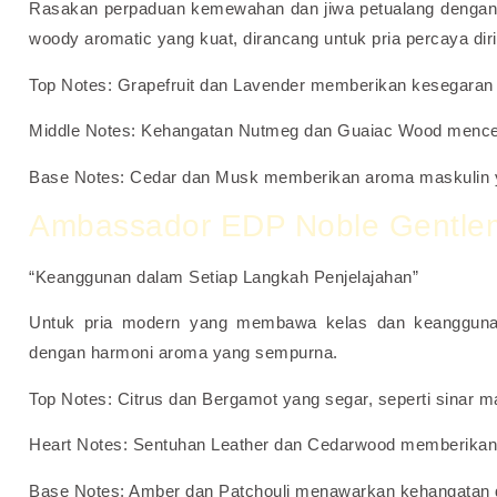
Rasakan perpaduan kemewahan dan jiwa petualang dengan
woody aromatic yang kuat, dirancang untuk pria percaya di
Top Notes: Grapefruit dan Lavender memberikan kesegaran s
Middle Notes: Kehangatan Nutmeg dan Guaiac Wood mencerm
Base Notes: Cedar dan Musk memberikan aroma maskulin 
Ambassador EDP Noble Gentle
“Keanggunan dalam Setiap Langkah Penjelajahan”
Untuk pria modern yang membawa kelas dan keanggunan
dengan harmoni aroma yang sempurna.
Top Notes: Citrus dan Bergamot yang segar, seperti sinar 
Heart Notes: Sentuhan Leather dan Cedarwood memberikan ke
Base Notes: Amber dan Patchouli menawarkan kehangatan d