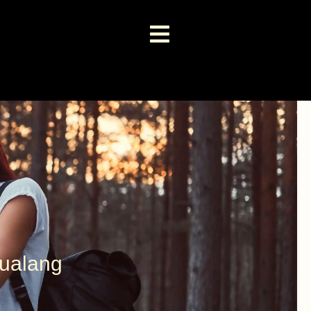
tualang