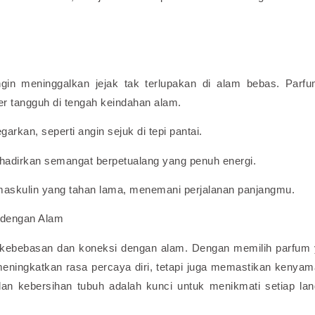
in meninggalkan jejak tak terlupakan di alam bebas. Parfu
 tangguh di tengah keindahan alam.
kan, seperti angin sejuk di tepi pantai.
adirkan semangat berpetualang yang penuh energi.
skulin yang tahan lama, menemani perjalanan panjangmu.
 dengan Alam
 kebebasan dan koneksi dengan alam. Dengan memilih parfum
meningkatkan rasa percaya diri, tetapi juga memastikan kenya
an kebersihan tubuh adalah kunci untuk menikmati setiap la