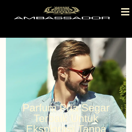
Parfum Pria Segar
Terbaik Untuk
Eksplorasi Tanpa