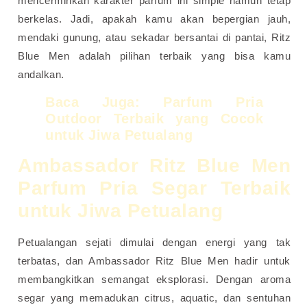
mencerminkan karakter parfum ini simple namun tetap
berkelas. Jadi, apakah kamu akan bepergian jauh,
mendaki gunung, atau sekadar bersantai di pantai, Ritz
Blue Men adalah pilihan terbaik yang bisa kamu
andalkan.
Baca Juga:
Parfum Pria
Outdoor Terbaik yang Cocok
untuk Jiwa Petualang
Ambassador Ritz Blue Men
Parfum Pria Segar Terbaik
untuk Jiwa Petualang
Petualangan sejati dimulai dengan energi yang tak
terbatas, dan Ambassador Ritz Blue Men hadir untuk
membangkitkan semangat eksplorasi. Dengan aroma
segar yang memadukan citrus, aquatic, dan sentuhan