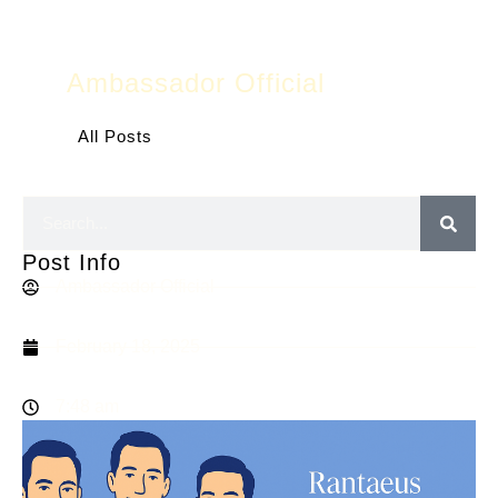
Ambassador Official
All Posts
Post Info
Ambassador Official
February 18, 2025
7:48 am