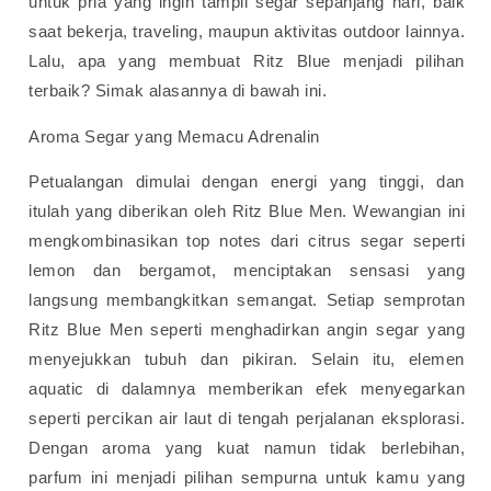
untuk pria yang ingin tampil segar sepanjang hari, baik
saat bekerja, traveling, maupun aktivitas outdoor lainnya.
Lalu, apa yang membuat Ritz Blue menjadi pilihan
terbaik? Simak alasannya di bawah ini.
Aroma Segar yang Memacu Adrenalin
Petualangan dimulai dengan energi yang tinggi, dan
itulah yang diberikan oleh Ritz Blue Men. Wewangian ini
mengkombinasikan top notes dari citrus segar seperti
lemon dan bergamot, menciptakan sensasi yang
langsung membangkitkan semangat.
Setiap semprotan
Ritz Blue Men seperti menghadirkan angin segar yang
menyejukkan tubuh dan pikiran. Selain itu, elemen
aquatic di dalamnya memberikan efek menyegarkan
seperti percikan air laut di tengah perjalanan eksplorasi.
Dengan aroma yang kuat namun tidak berlebihan,
parfum ini menjadi pilihan sempurna untuk kamu yang