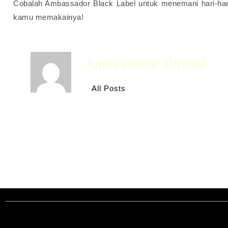
Cobalah Ambassador Black Label untuk menemani hari-hari 
kamu memakainya!
Ambassador Official
All Posts