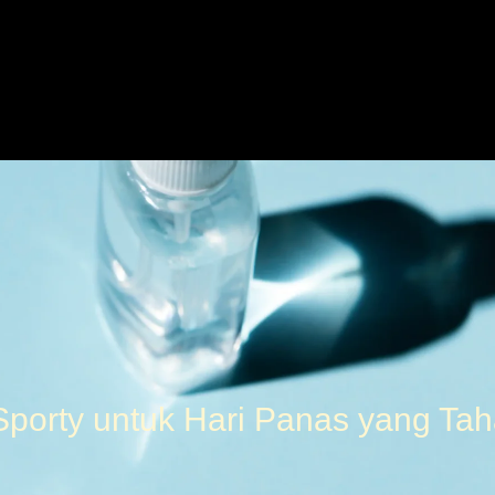
Sporty untuk Hari Panas yang Ta