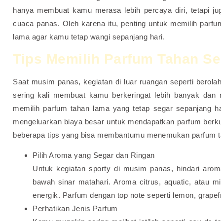
hanya membuat kamu merasa lebih percaya diri, tetapi ju
cuaca panas. Oleh karena itu, penting untuk memilih parfu
lama agar kamu tetap wangi sepanjang hari.
Tips Memilih Parfum Tahan Se
Saat musim panas, kegiatan di luar ruangan seperti bero
sering kali membuat kamu berkeringat lebih banyak dan
memilih parfum tahan lama yang tetap segar sepanjang ha
mengeluarkan biaya besar untuk mendapatkan parfum berkual
beberapa tips yang bisa membantumu menemukan parfum ta
Pilih Aroma yang Segar dan Ringan
Untuk kegiatan sporty di musim panas, hindari arom
bawah sinar matahari. Aroma citrus, aquatic, atau 
energik. Parfum dengan top note seperti lemon, grape
Perhatikan Jenis Parfum