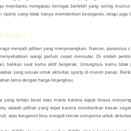
ga membantu mengatasi keringat berlebih yang sering muncul
m sporty yang tidak hanya memberikan kesegaran, tetapi juga 
harian
lahraga menjadi pilihan yang menyenangkan. Namun, panasnya 
 menyebabkan wangi parfum cepat memudar. Di sinilah penti
ri, bahkan saat kamu aktif bergerak. Untungnya, kamu tidak 
itas yang sesuai untuk aktivitas sporty di musim panas. Beriku
han lama dengan harga terjangkau.
a yang terlalu berat atau manis karena dapat terasa menyeng
minty adalah pilihan yang tepat karena memberikan kesan sega
fruit, atau bergamot bisa menjadi teman sempurna untuk aktivita