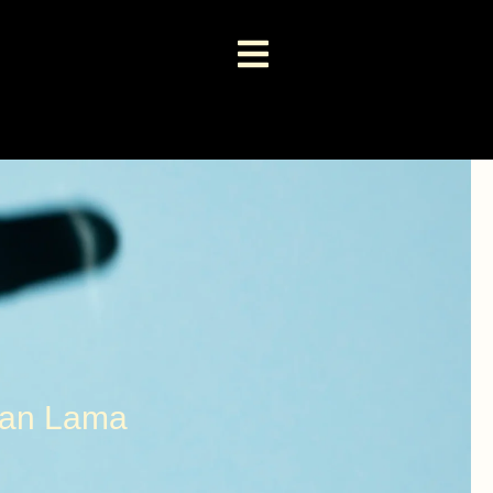
han Lama