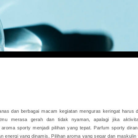
nas dan berbagai macam kegiatan menguras keringat harus di
tmu merasa gerah dan tidak nyaman, apalagi jika aktivit
aroma sporty menjadi pilihan yang tepat.
Parfum sporty dira
energi yang dinamis. Pilihan aroma yang segar dan maskulin 