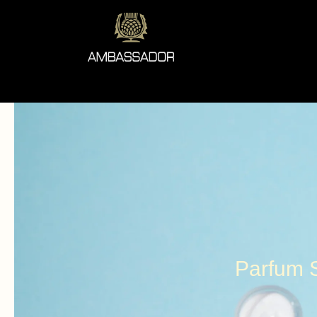
Parfum 