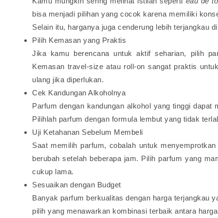
Kamu mungkin sering melihat istilah seperti
eau de to
bisa menjadi pilihan yang cocok karena memiliki konsen
Selain itu, harganya juga cenderung lebih terjangkau 
Pilih Kemasan yang Praktis
Jika kamu berencana untuk aktif seharian, pilih
Kemasan travel-size atau roll-on sangat praktis unt
ulang jika diperlukan.
Cek Kandungan Alkoholnya
Parfum dengan kandungan alkohol yang tinggi dapat m
Pilihlah parfum dengan formula lembut yang tidak terla
Uji Ketahanan Sebelum Membeli
Saat memilih parfum, cobalah untuk menyemprotkan 
berubah setelah beberapa jam. Pilih parfum yang m
cukup lama.
Sesuaikan dengan Budget
Banyak parfum berkualitas dengan harga terjangkau 
pilih yang menawarkan kombinasi terbaik antara harga