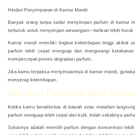
Hindari Penyimpanan di Kamar Mandi
Banyak orang tanpa sadar menyimpan parfum di kamar man
terburuk untuk menyimpan wewangian—bahkan lebih buruk d
Kamar mandi memiliki tingkat kelembapan tinggi akibat 
parfum lebih cepat menguap dan mengurangi ketahanan
mempercepat proses degradasi parfum.
Jika kamu terpaksa menyimpannya di kamar mandi, gunakan
menyerap kelembapan.
Gunakan Parfum dengan Konsen
Ketika kamu beraktivitas di bawah sinar matahari langsu
parfum menguap lebih cepat dari kulit. Inilah sebabnya parf
Solusinya adalah memilih parfum dengan konsentrasi lebih