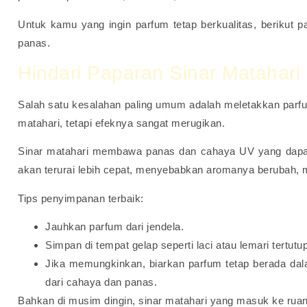
Untuk kamu yang ingin parfum tetap berkualitas, beriku
panas.
Hindari Paparan Sinar Matahar
Salah satu kesalahan paling umum adalah meletakkan parfum 
matahari, tetapi efeknya sangat merugikan.
Sinar matahari membawa panas dan cahaya UV yang dapat
akan terurai lebih cepat, menyebabkan aromanya berubah, m
Tips penyimpanan terbaik:
Jauhkan parfum dari jendela.
Simpan di tempat gelap seperti laci atau lemari tertutup
Jika memungkinkan, biarkan parfum tetap berada dal
dari cahaya dan panas.
Bahkan di musim dingin, sinar matahari yang masuk ke ruan