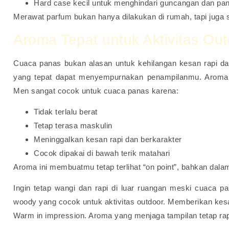
Hard case kecil untuk menghindari guncangan dan pa
Merawat parfum bukan hanya dilakukan di rumah, tapi juga s
Aroma Tepat untuk Aktivitas Ou
Cuaca panas bukan alasan untuk kehilangan kesan rapi da
yang tepat dapat menyempurnakan penampilanmu. Aroma 
Men sangat cocok untuk cuaca panas karena:
Tidak terlalu berat
Tetap terasa maskulin
Meninggalkan kesan rapi dan berkarakter
Cocok dipakai di bawah terik matahari
Aroma ini membuatmu tetap terlihat “on point”, bahkan dalam 
Ingin tetap wangi dan rapi di luar ruangan meski cuaca 
woody yang cocok untuk aktivitas outdoor. Memberikan kesa
Warm in impression. Aroma yang menjaga tampilan tetap rap