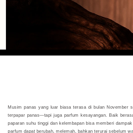
Musim panas yang luar biasa terasa di bulan November 
terpapar panas—tapi juga parfum kesayangan. Baik berasa
paparan suhu tinggi dan kelembapan bisa memberi dampak b
parfum dapat berubah, melemah, bahkan terurai sebelum w