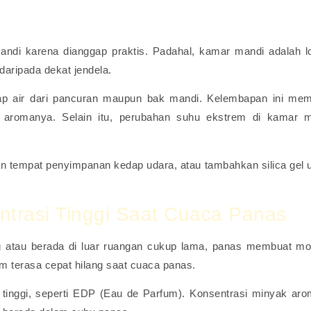
di karena dianggap praktis. Padahal, kamar mandi adalah l
aripada dekat jendela.
uap air dari pancuran maupun bak mandi. Kelembapan ini me
 aromanya. Selain itu, perubahan suhu ekstrem di kamar 
 tempat penyimpanan kedap udara, atau tambahkan silica gel 
trasi Tinggi Saat Cuaca Panas
ng atau berada di luar ruangan cukup lama, panas membuat mo
um terasa cepat hilang saat cuaca panas.
 tinggi, seperti EDP (Eau de Parfum). Konsentrasi minyak aro