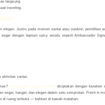
nas langsung
aat traveling.
tdoor
n elegan. Justru pada momen santai atau outdoor, pemilihan 
segar dengan lapisan spicy woody seperti Ambassador Sign
aktivitas santai.
panas?
Ambassador Signature Men
diciptakan dengan karakter 
n segar, hangat, dan elegan dalam satu semprotan. Fresh in mo
i di ruang terbuka — bahkan di bawah matahari.