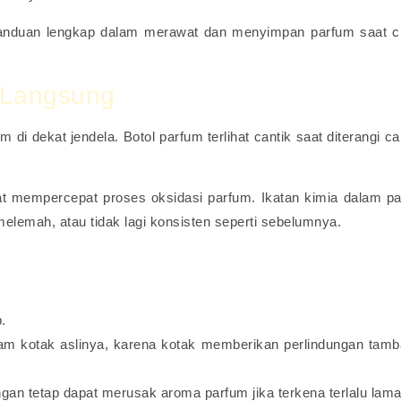
t panduan lengkap dalam merawat dan menyimpan parfum saat 
i Langsung
di dekat jendela. Botol parfum terlihat cantik saat diterangi c
 mempercepat proses oksidasi parfum. Ikatan kimia dalam p
elemah, atau tidak lagi konsisten seperti sebelumnya.
.
am kotak aslinya, karena kotak memberikan perlindungan tam
gan tetap dapat merusak aroma parfum jika terkena terlalu lama