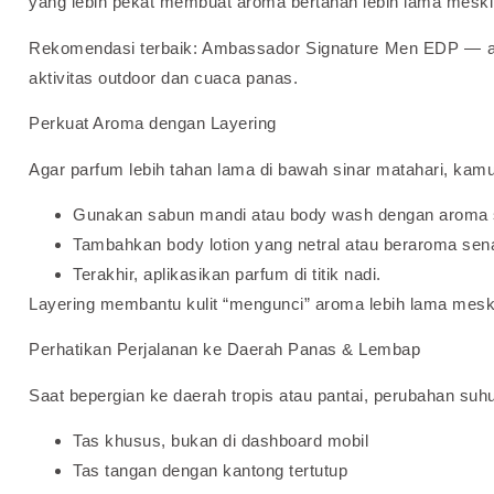
yang lebih pekat membuat aroma bertahan lebih lama mesk
Rekomendasi terbaik: Ambassador Signature Men EDP — ar
aktivitas outdoor dan cuaca panas.
Perkuat Aroma dengan Layering
Agar parfum lebih tahan lama di bawah sinar matahari, kam
Gunakan sabun mandi atau body wash dengan aroma 
Tambahkan body lotion yang netral atau beraroma sen
Terakhir, aplikasikan parfum di titik nadi.
Layering membantu kulit “mengunci” aroma lebih lama mesk
Perhatikan Perjalanan ke Daerah Panas & Lembap
Saat bepergian ke daerah tropis atau pantai, perubahan su
Tas khusus, bukan di dashboard mobil
Tas tangan dengan kantong tertutup