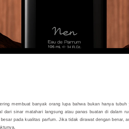
sering membuat banyak orang lupa bahwa bukan hanya tubuh
l dari sinar matahari langsung atau panas buatan di dalam r
esar pada kualitas parfum. Jika tidak dirawat dengan benar, 
aktunya.