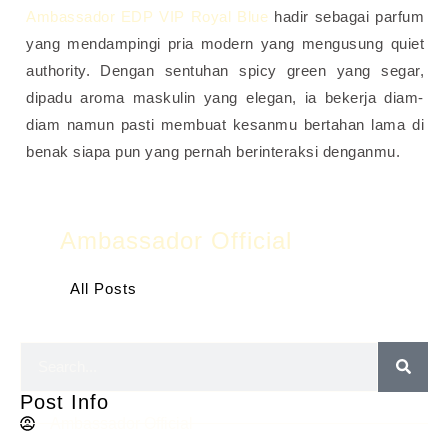
Ambassador EDP VIP Royal Blue
hadir sebagai parfum
yang mendampingi pria modern yang mengusung quiet
authority. Dengan sentuhan spicy green yang segar,
dipadu aroma maskulin yang elegan, ia bekerja diam-
diam namun pasti membuat kesanmu bertahan lama di
benak siapa pun yang pernah berinteraksi denganmu.
Ambassador Official
All Posts
Post Info
Ambassador Official