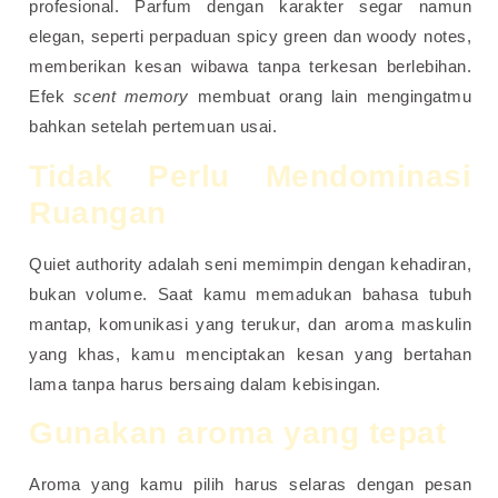
profesional. Parfum dengan karakter segar namun
elegan, seperti perpaduan spicy green dan woody notes,
memberikan kesan wibawa tanpa terkesan berlebihan.
Efek
scent memory
membuat orang lain mengingatmu
bahkan setelah pertemuan usai.
Tidak Perlu Mendominasi
Ruangan
Quiet authority adalah seni memimpin dengan kehadiran,
bukan volume. Saat kamu memadukan bahasa tubuh
mantap, komunikasi yang terukur, dan aroma maskulin
yang khas, kamu menciptakan kesan yang bertahan
lama tanpa harus bersaing dalam kebisingan.
Gunakan aroma yang tepat
Aroma yang kamu pilih harus selaras dengan pesan