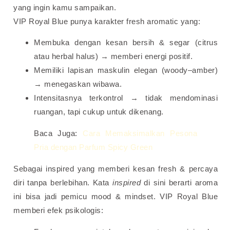
yang ingin kamu sampaikan.
VIP Royal Blue punya karakter fresh aromatic yang:
Membuka dengan kesan bersih & segar (citrus
atau herbal halus) → memberi energi positif.
Memiliki lapisan maskulin elegan (woody–amber)
→ menegaskan wibawa.
Intensitasnya terkontrol → tidak mendominasi
ruangan, tapi cukup untuk dikenang.
Baca Juga:
Cara Memaksimalkan Pesona
Pria dengan Parfum Spicy Green
Sebagai inspired yang memberi kesan fresh & percaya
diri tanpa berlebihan. Kata
inspired
di sini berarti aroma
ini bisa jadi pemicu mood & mindset. VIP Royal Blue
memberi efek psikologis: