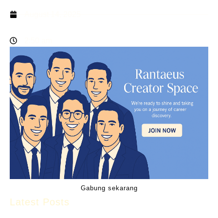
August 14, 2025
2:50 am
Gabung sekarang
Latest Posts