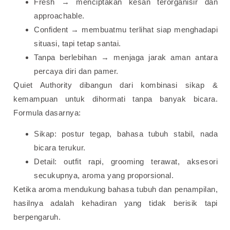
Fresh → menciptakan kesan terorganisir dan
approachable.
Confident → membuatmu terlihat siap menghadapi
situasi, tapi tetap santai.
Tanpa berlebihan → menjaga jarak aman antara
percaya diri dan pamer.
Quiet Authority dibangun dari kombinasi sikap &
kemampuan untuk dihormati tanpa banyak bicara.
Formula dasarnya:
Sikap: postur tegap, bahasa tubuh stabil, nada
bicara terukur.
Detail: outfit rapi, grooming terawat, aksesori
secukupnya, aroma yang proporsional.
Ketika aroma mendukung bahasa tubuh dan penampilan,
hasilnya adalah kehadiran yang tidak berisik tapi
berpengaruh.