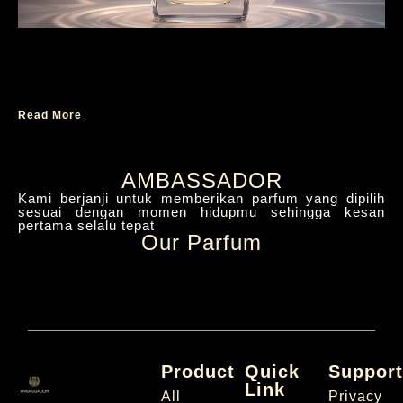
Cara Memilih Parfum yang Tepat
Berdasarkan Note Parfum
Read More
AMBASSADOR
Kami berjanji untuk memberikan parfum yang dipilih
sesuai dengan momen hidupmu sehingga kesan
pertama selalu tepat
Our Parfum
Product
Quick
Suppor
Link
All
Privacy