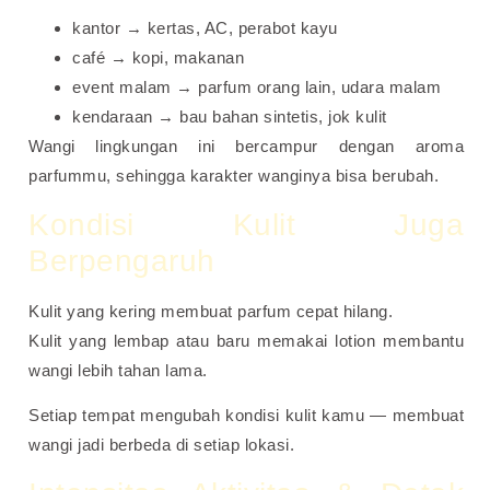
kantor → kertas, AC, perabot kayu
café → kopi, makanan
event malam → parfum orang lain, udara malam
kendaraan → bau bahan sintetis, jok kulit
Wangi lingkungan ini bercampur dengan aroma
parfummu, sehingga karakter wanginya bisa berubah.
Kondisi Kulit Juga
Berpengaruh
Kulit yang kering membuat parfum cepat hilang.
Kulit yang lembap atau baru memakai lotion membantu
wangi lebih tahan lama.
Setiap tempat mengubah kondisi kulit kamu — membuat
wangi jadi berbeda di setiap lokasi.