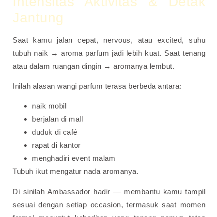
Intensitas Aktivitas & Detak
Jantung
Saat kamu jalan cepat, nervous, atau excited, suhu
tubuh naik → aroma parfum jadi lebih kuat. Saat tenang
atau dalam ruangan dingin → aromanya lembut.
Inilah alasan wangi parfum terasa berbeda antara:
naik mobil
berjalan di mall
duduk di café
rapat di kantor
menghadiri event malam
Tubuh ikut mengatur nada aromanya.
Di sinilah Ambassador hadir — membantu kamu tampil
sesuai dengan setiap occasion, termasuk saat momen