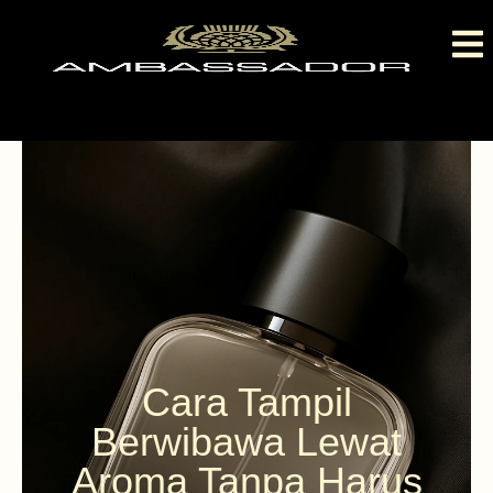
Cara Tampil
Berwibawa Lewat
Aroma Tanpa Harus