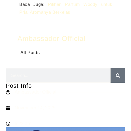
Baca Juga:
Pilihan Parfum Woody untuk
Pria, Aromanya Berkelas!
Ambassador Official
All Posts
Post Info
Ambassador Official
November 14, 2025
6:22 am