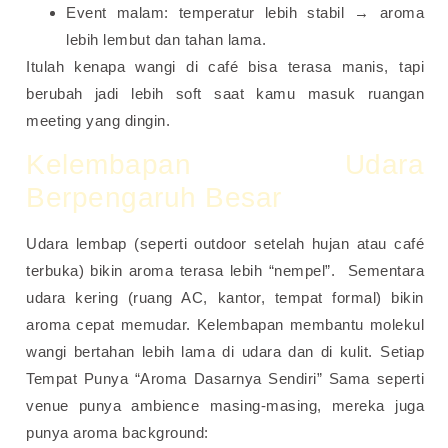
Event malam: temperatur lebih stabil → aroma
lebih lembut dan tahan lama.
Itulah kenapa wangi di café bisa terasa manis, tapi
berubah jadi lebih soft saat kamu masuk ruangan
meeting yang dingin.
Kelembapan Udara
Berpengaruh Besar
Udara lembap (seperti outdoor setelah hujan atau café
terbuka) bikin aroma terasa lebih “nempel”. Sementara
udara kering (ruang AC, kantor, tempat formal) bikin
aroma cepat memudar. Kelembapan membantu molekul
wangi bertahan lebih lama di udara dan di kulit. Setiap
Tempat Punya “Aroma Dasarnya Sendiri” Sama seperti
venue punya ambience masing-masing, mereka juga
punya aroma background: