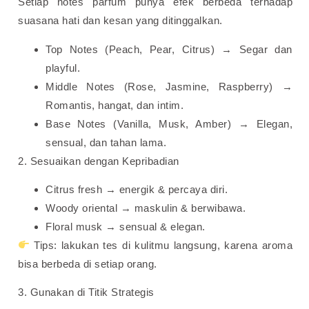
Setiap notes parfum punya efek berbeda terhadap
suasana hati dan kesan yang ditinggalkan.
Top Notes (Peach, Pear, Citrus) → Segar dan
playful.
Middle Notes (Rose, Jasmine, Raspberry) →
Romantis, hangat, dan intim.
Base Notes (Vanilla, Musk, Amber) → Elegan,
sensual, dan tahan lama.
2. Sesuaikan dengan Kepribadian
Citrus fresh → energik & percaya diri.
Woody oriental → maskulin & berwibawa.
Floral musk → sensual & elegan.
Tips: lakukan tes di kulitmu langsung, karena aroma
bisa berbeda di setiap orang.
3. Gunakan di Titik Strategis