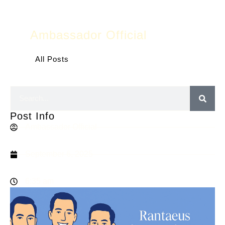
Ambassador Official
All Posts
Post Info
Ambassador Official
September 6, 2025
6:35 am