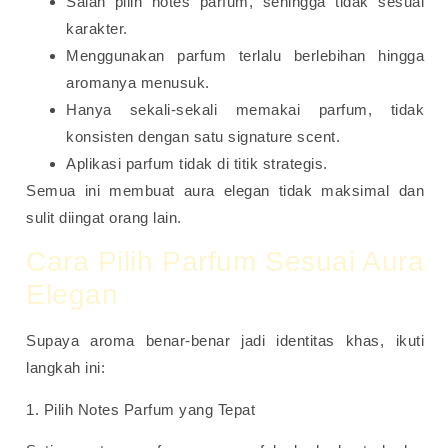
Salah pilih notes parfum, sehingga tidak sesuai
karakter.
Menggunakan parfum terlalu berlebihan hingga
aromanya menusuk.
Hanya sekali-sekali memakai parfum, tidak
konsisten dengan satu signature scent.
Aplikasi parfum tidak di titik strategis.
Semua ini membuat aura elegan tidak maksimal dan
sulit diingat orang lain.
Cara Pilih Parfum Sesuai Aura
Elegan
Supaya aroma benar-benar jadi identitas khas, ikuti
langkah ini:
1. Pilih Notes Parfum yang Tepat