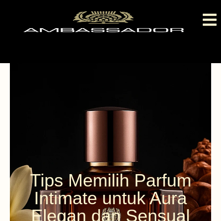
Tips Memilih Parfum
Intimate untuk Aura
Elegan dan Sensual