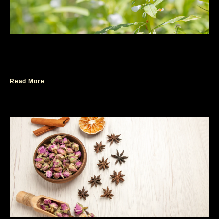
Parfum Ambassador untuk Wanita Noble
Ladies yang Romantis
Read More