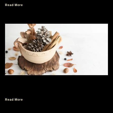
Read More
Parfum Pria Terenak Ambassador Blue Label
untuk Semua Momen
Read More