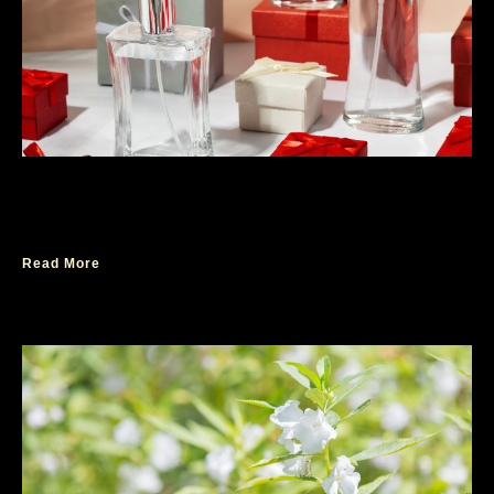
Wangi Parfum Wanita Elegan untuk Momen
Valentine Berkesan
Read More