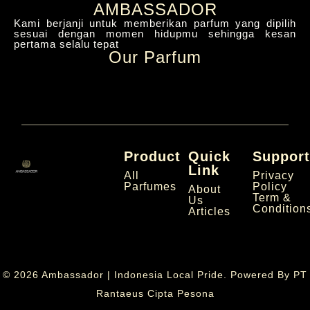
AMBASSADOR
Kami berjanji untuk memberikan parfum yang dipilih
sesuai dengan momen hidupmu sehingga kesan
pertama selalu tepat
Our Parfum
Product
Quick
Suppor
Link
All
Privacy
Parfumes
Policy
About
Term &
Us
Condition
Articles
© 2026 Ambassador | Indonesia Local Pride. Powered By
PT
Rantaeus Cipta Pesona