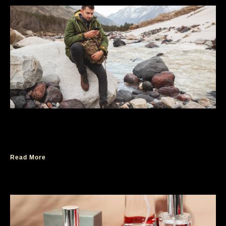
Parfum Pria Outdoor Terbaik yang Cocok
untuk Jiwa Petualang
Read More