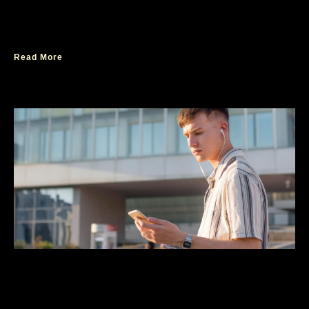
Kenapa Parfum Cepat Hilang Saat
Berkeringat?
Read More
Cara Memilih Parfum yang Tepat Sesuai
Aktivitas Ramadhan