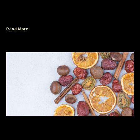
Parfum Aroma Ringan Ambassador Noble
EDP
Read More
Parfum yang Segar untuk Wanita Anggun dan
Elegan