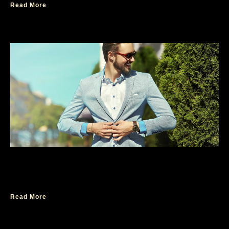
Read More
Parfum Pria Segar Terbaik Untuk Eksplorasi
Tanpa Batas
Read More