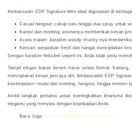
Ambassador EDP Signature Men ideal digunakan di berbaga
Casual hangout: cukup satu hingga dua spray untuk wa
Kantor dan meeting: aromanya memberikan kesan profe
Acara malam: karakter woody–musky-nya memberika
Kencan: perpaduan fresh dan hangat menciptakan kes
Dengan karakter fleksibel seperti ini, Anda tidak perlu memi
Tampil elegan bukan berarti harus selalu formal. Kadang
menciptakan kesan percaya diri. Ambassador EDP Signature 
kesempatan—mulai dari meeting, hangout, hingga momen sp
Ambil langkah pertama untuk meningkatkan kharisma A
elegansi yang menyatu dengan kepribadian Anda.
Baca Juga:
Parfum Tetap Wangi Meski Panas!