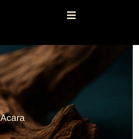
 Acara