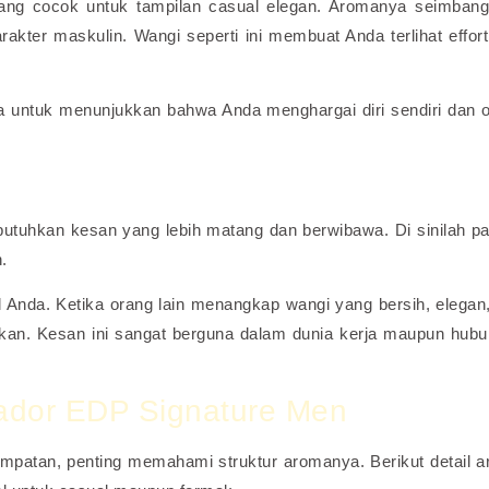
ng cocok untuk tampilan casual elegan. Aromanya seimban
akter maskulin. Wangi seperti ini membuat Anda terlihat effort
a untuk menunjukkan bahwa Anda menghargai diri sendiri dan 
utuhkan kesan yang lebih matang dan berwibawa. Di sinilah p
.
Anda. Ketika orang lain menangkap wangi yang bersih, elegan
nkan. Kesan ini sangat berguna dalam dunia kerja maupun hub
ador EDP Signature Men
mpatan, penting memahami struktur aromanya. Berikut detail 