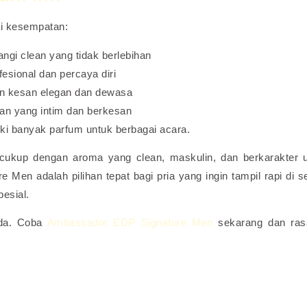
i kesempatan:
ngi clean yang tidak berlebihan
sional dan percaya diri
n kesan elegan dan dewasa
an yang intim dan berkesan
liki banyak parfum untuk berbagai acara.
, cukup dengan aroma yang clean, maskulin, dan berkarakter 
Men adalah pilihan tepat bagi pria yang ingin tampil rapi di s
esial.
nda. Coba
Ambassador EDP Signature Men
sekarang dan ras