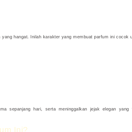
ang hangat. Inilah karakter yang membuat parfum ini cocok 
a sepanjang hari, serta meninggalkan jejak elegan yang 
um Ini?