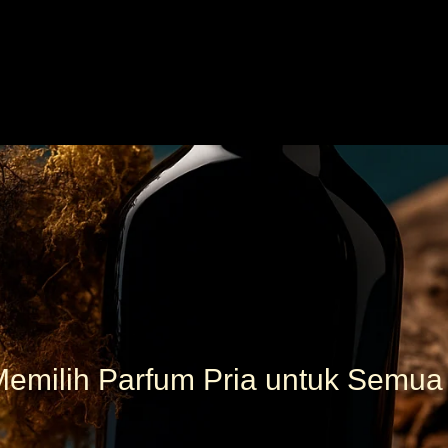
Memilih Parfum Pria untuk Semua