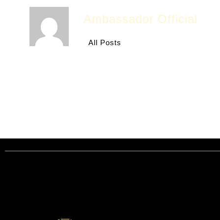
Ambassador Official
All Posts