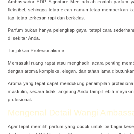
Ambassador EDP Signature Men adalah contoh parfum ya
fleksibel, sehingga tetap clean namun tetap memberikan kar
tapi tetap terkesan rapi dan berkelas.
Parfum bukan hanya pelengkap gaya, tetapi cara sederhan
di sekitar Anda.
Tunjukkan Profesionalisme
Memasuki ruang rapat atau menghadiri acara penting memb
dengan aroma kompleks, elegan, dan tahan lama dibutuhkan
Aroma yang tepat dapat mendukung penampilan profesional 
maskulin, secara tidak langsung Anda tampil lebih meyaki
profesional.
Mengenal Detail Wangi Ambass
Agar tepat memilih parfum yang cocok untuk berbagai kese