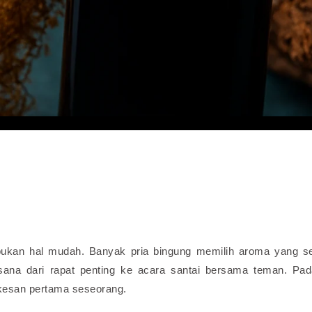
bukan hal mudah. Banyak pria bingung memilih aroma yang s
asana dari rapat penting ke acara santai bersama teman. Pad
kesan pertama seseorang.