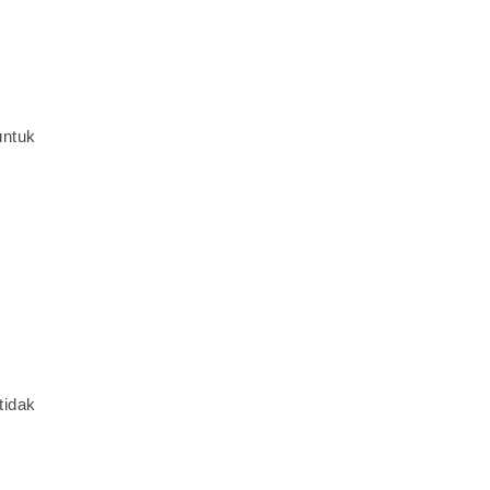
untuk
tidak