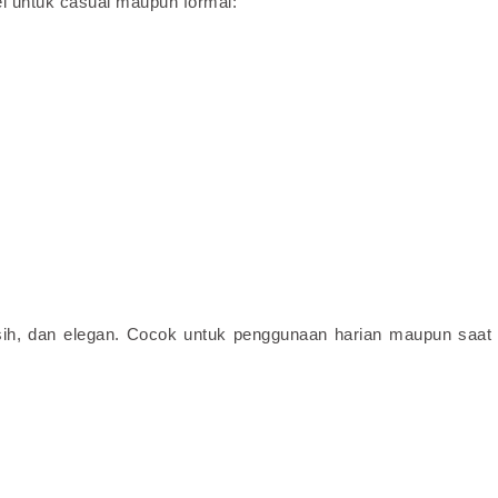
 untuk casual maupun formal:
sih, dan elegan. Cocok untuk penggunaan harian maupun saat 