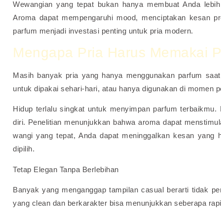
Wewangian yang tepat bukan hanya membuat Anda lebih pe
Aroma dapat mempengaruhi mood, menciptakan kesan profe
parfum menjadi investasi penting untuk pria modern.
Mengapa Pria Harus Memakai Pa
Masih banyak pria yang hanya menggunakan parfum saat m
untuk dipakai sehari-hari, atau hanya digunakan di momen p
Hidup terlalu singkat untuk menyimpan parfum terbaikmu.
diri. Penelitian menunjukkan bahwa aroma dapat menstimula
wangi yang tepat, Anda dapat meninggalkan kesan yang h
dipilih.
Tetap Elegan Tanpa Berlebihan
Banyak yang menganggap tampilan casual berarti tidak pe
yang clean dan berkarakter bisa menunjukkan seberapa rap